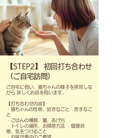
​【STEP2】 初回打ち合わせ
（ご自宅訪問）
ご自宅に伺い、猫ちゃんの様子を拝見しな
がら 詳しくお話を伺います。
【打ち合わせ内容】
・猫ちゃんの性格、好きなこと・苦手なこ
と
・ごはんの種類、量、あげ方
・トイレの場所、お掃除方法 ・健康状
態、気をつけること
・お留守番中のご希望