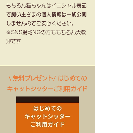
もちろん猫ちゃんはイニシャル表記
で
飼い主さまの個人情報は一切公開
しません
のでご安心ください。
​※SNS掲載NGの方ももちろん大歓
迎です
\ 無料プレゼント/ はじめての
キャットシッターご利用ガイド