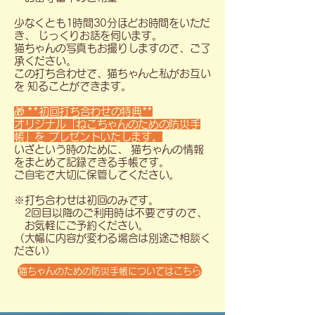
少なくとも1時間30分ほどお時間をいただ
き、 じっくりお話を伺います。
猫ちゃんの写真もお撮りしますので、ご了
承ください。
この打ち合わせで、猫ちゃんと私がお互い
を 知ることができます。
🎁 **初回打ち合わせの特典**
オリジナル「ねこちゃんのための防災手
帳」を プレゼントいたします。
いざという時のために、 猫ちゃんの情報
をまとめて記録できる手帳です。
ご自宅で大切に保管してください。
※打ち合わせは初回のみです。
2回目以降のご利用時は不要ですので、
お気軽にご予約ください。
（大幅に内容が変わる場合は別途ご相談く
ださい）
猫ちゃんのための防災手帳についてはこちら